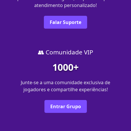
atendimento personalizado!
Falar Suporte
👥 Comunidade VIP
1000+
Junte-se a uma comunidade exclusiva de
jogadores e compartilhe experiências!
Entrar Grupo