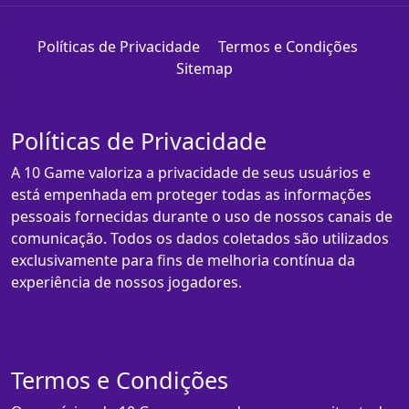
Políticas de Privacidade
Termos e Condições
Sitemap
Políticas de Privacidade
A 10 Game valoriza a privacidade de seus usuários e
está empenhada em proteger todas as informações
pessoais fornecidas durante o uso de nossos canais de
comunicação. Todos os dados coletados são utilizados
exclusivamente para fins de melhoria contínua da
experiência de nossos jogadores.
Termos e Condições