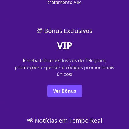
tratamento VIP.
🎁 Bônus Exclusivos
VIP
Receba bônus exclusivos do Telegram,
promoções especiais e códigos promocionais
únicos!
Ver Bônus
📢 Notícias em Tempo Real