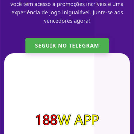
você tem acesso a promoções incríveis e uma
experiência de jogo inigualável. Junte-se aos
vencedores agora!
SEGUIR NO TELEGRAM