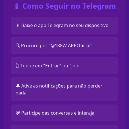
📱 Como Seguir no Telegram
📱 Baixe o app Telegram no seu dispositivo
🔍 Procure por "@188W APPOficial"
👆 Toque em "Entrar" ou "Join"
🔔 Ative as notificações para não perder
nada
💬 Participe das conversas e interaja