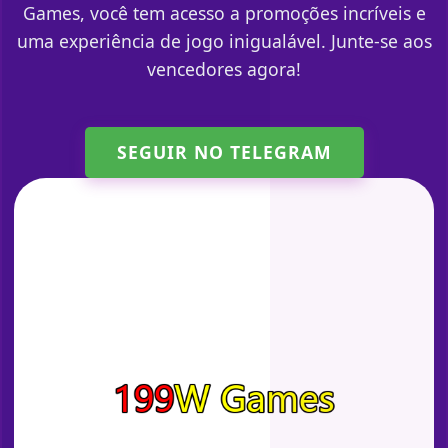
Games, você tem acesso a promoções incríveis e
uma experiência de jogo inigualável. Junte-se aos
vencedores agora!
SEGUIR NO TELEGRAM