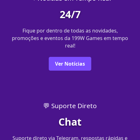
24/7
Fique por dentro de todas as novidades,
promoções e eventos da 199W Games em tempo
real!
Ver Notícias
💬 Suporte Direto
Chat
Suporte direto via Telegram, respostas rápidas e