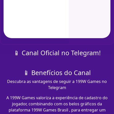
📱 Canal Oficial no Telegram!
📱 Benefícios do Canal
Descubra as vantagens de seguir a 199W Games no
Telegram
A 199W Games valoriza a experiência de cadastro do
jogador, combinando com os belos gráficos da
plataforma 199W Games Brasil , para entregar um