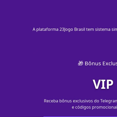
A plataforma 23Jogo Brasil tem sistema s
🎁 Bônus Exclu
VIP
Receba bônus exclusivos do Telegra
e códigos promocionai