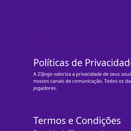
Políticas de Privacida
A 23Jogo valoriza a privacidade de seus us
nossos canais de comunicação. Todos os dad
jogadores.
Termos e Condições