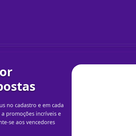
or
postas
us no cadastro e em cada
 a promoções incríveis e
unte-se aos vencedores