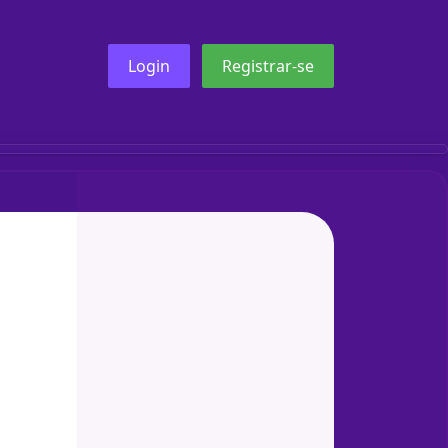
Login
Registrar-se