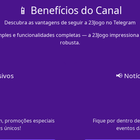
📱 Benefícios do Canal
Descubra as vantagens de seguir a 23Jogo no Telegram
imples e funcionalidades completas — a 23Jogo impressiona
robusta.
sivos
📢 Notí
m, promoções especiais
Fique por dentro d
s únicos!
eventos d