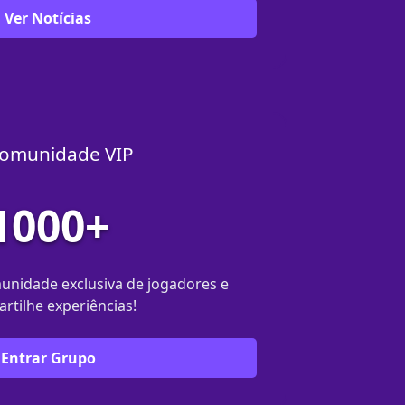
Ver Notícias
Comunidade VIP
1000+
unidade exclusiva de jogadores e
rtilhe experiências!
Entrar Grupo