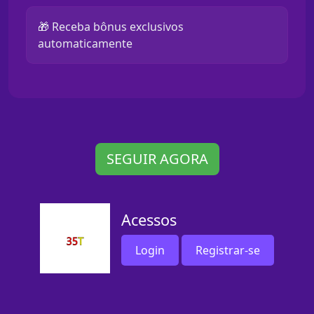
🎁 Receba bônus exclusivos
automaticamente
SEGUIR AGORA
Acessos
Login
Registrar-se