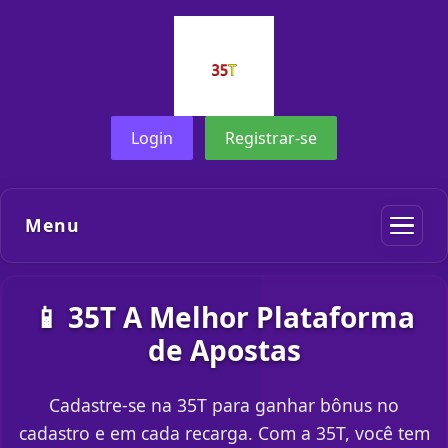
Login
Registrar-se
Menu
📱 35T A Melhor Plataforma
de Apostas
Cadastre-se na 35T para ganhar bônus no
cadastro e em cada recarga. Com a 35T, você tem