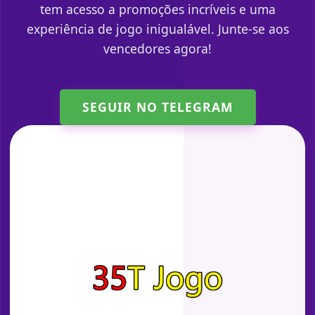
tem acesso a promoções incríveis e uma
experiência de jogo inigualável. Junte-se aos
vencedores agora!
SEGUIR NO TELEGRAM