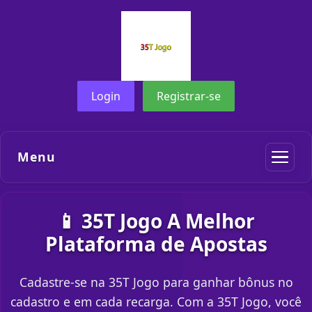
Login
Registrar-se
Menu
📱 35T Jogo A Melhor
Plataforma de Apostas
Cadastre-se na 35T Jogo para ganhar bônus no
cadastro e em cada recarga. Com a 35T Jogo, você