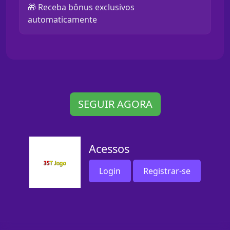
🎁 Receba bônus exclusivos
automaticamente
SEGUIR AGORA
Acessos
Login
Registrar-se