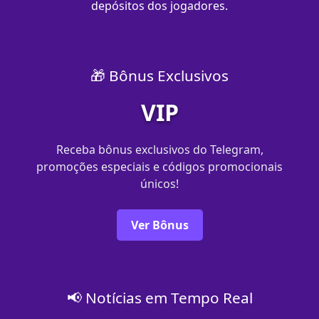
depósitos dos jogadores.
🎁 Bônus Exclusivos
VIP
Receba bônus exclusivos do Telegram,
promoções especiais e códigos promocionais
únicos!
Ver Bônus
📢 Notícias em Tempo Real