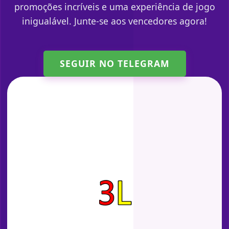
promoções incríveis e uma experiência de jogo
inigualável. Junte-se aos vencedores agora!
SEGUIR NO TELEGRAM