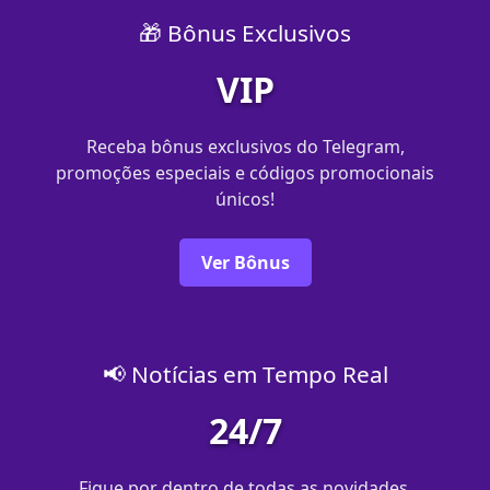
🎁 Bônus Exclusivos
VIP
Receba bônus exclusivos do Telegram,
promoções especiais e códigos promocionais
únicos!
Ver Bônus
📢 Notícias em Tempo Real
24/7
Fique por dentro de todas as novidades,