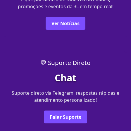
promoções e eventos da 3L em tempo real!
Ver Notícias
💬 Suporte Direto
Chat
Suporte direto via Telegram, respostas rápidas e
atendimento personalizado!
Falar Suporte