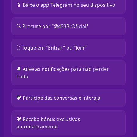
📱 Baixe o app Telegram no seu dispositivo
🔍 Procure por "@433BrOficial"
👆 Toque em "Entrar" ou "Join"
🔔 Ative as notificações para não perder
nada
💬 Participe das conversas e interaja
🎁 Receba bônus exclusivos
automaticamente