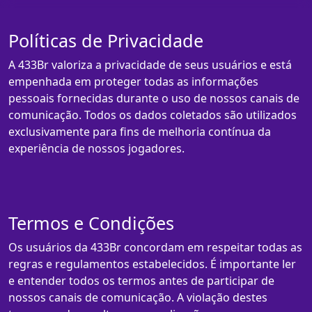
Políticas de Privacidade
A 433Br valoriza a privacidade de seus usuários e está
empenhada em proteger todas as informações
pessoais fornecidas durante o uso de nossos canais de
comunicação. Todos os dados coletados são utilizados
exclusivamente para fins de melhoria contínua da
experiência de nossos jogadores.
Termos e Condições
Os usuários da 433Br concordam em respeitar todas as
regras e regulamentos estabelecidos. É importante ler
e entender todos os termos antes de participar de
nossos canais de comunicação. A violação destes