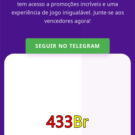
tem acesso a promoções incríveis e uma
experiência de jogo inigualável. Junte-se aos
vencedores agora!
SEGUIR NO TELEGRAM