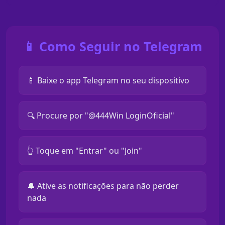
📱 Como Seguir no Telegram
📱 Baixe o app Telegram no seu dispositivo
🔍 Procure por "@444Win LoginOficial"
👆 Toque em "Entrar" ou "Join"
🔔 Ative as notificações para não perder
nada