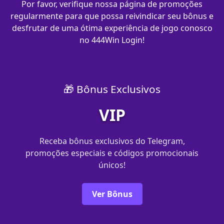
Por favor, verifique nossa página de promoções
regularmente para que possa reivindicar seu bônus e
desfrutar de uma ótima experiência de jogo conosco
no 444Win Login!
🎁 Bônus Exclusivos
VIP
Receba bônus exclusivos do Telegram,
promoções especiais e códigos promocionais
únicos!
Ver Bônus