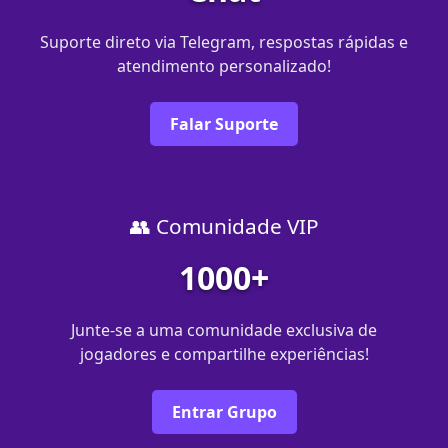
Suporte direto via Telegram, respostas rápidas e
atendimento personalizado!
Falar Suporte
👥 Comunidade VIP
1000+
Junte-se a uma comunidade exclusiva de
jogadores e compartilhe experiências!
Entrar Grupo