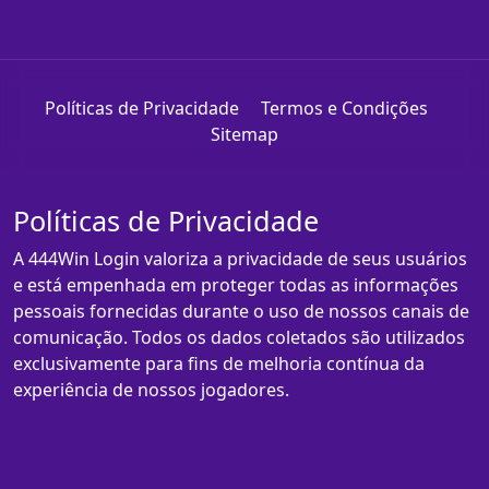
Políticas de Privacidade
Termos e Condições
Sitemap
Políticas de Privacidade
A 444Win Login valoriza a privacidade de seus usuários
e está empenhada em proteger todas as informações
pessoais fornecidas durante o uso de nossos canais de
comunicação. Todos os dados coletados são utilizados
exclusivamente para fins de melhoria contínua da
experiência de nossos jogadores.