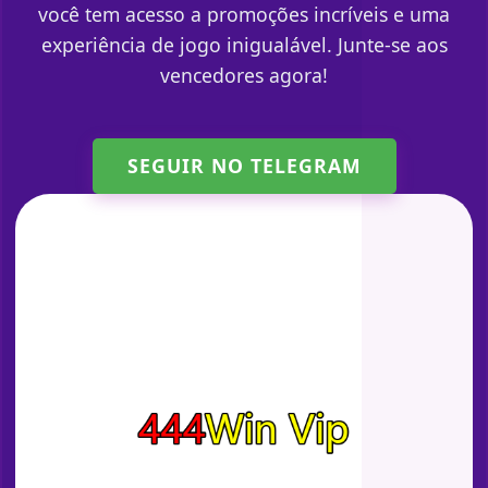
você tem acesso a promoções incríveis e uma
experiência de jogo inigualável. Junte-se aos
vencedores agora!
SEGUIR NO TELEGRAM