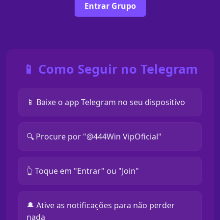
Entrar Grupo
📱 Como Seguir no Telegram
📱 Baixe o app Telegram no seu dispositivo
🔍 Procure por "@444Win VipOficial"
👆 Toque em "Entrar" ou "Join"
🔔 Ative as notificações para não perder
nada