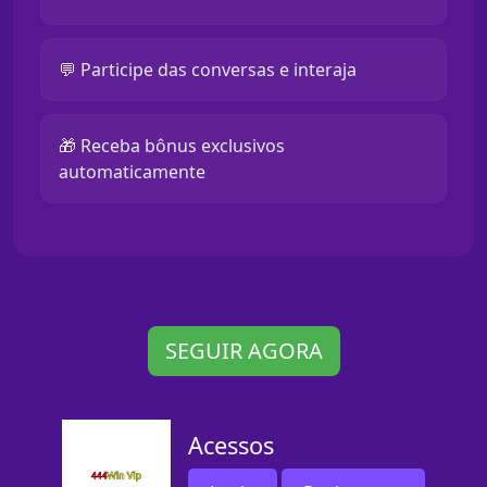
💬 Participe das conversas e interaja
🎁 Receba bônus exclusivos
automaticamente
SEGUIR AGORA
Acessos