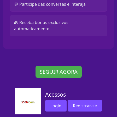
💬 Participe das conversas e interaja
🎁 Receba bônus exclusivos
automaticamente
SEGUIR AGORA
Acessos
Login
Registrar-se