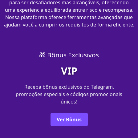
para ser desafiadores mas alcançáveis, oferecendo
uma experiência equilibrada entre risco e recompensa.
Nossa plataforma oferece ferramentas avançadas que
ajudam você a cumprir os requisitos de forma eficiente.
🎁 Bônus Exclusivos
VIP
Receba bônus exclusivos do Telegram,
promoções especiais e códigos promocionais
únicos!
Ver Bônus