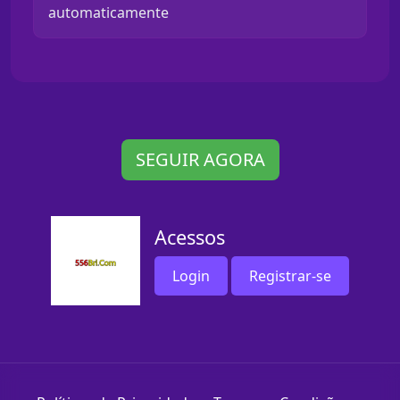
automaticamente
SEGUIR AGORA
Acessos
Login
Registrar-se