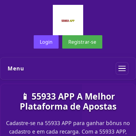
Login
Registrar-se
Menu
📱 55933 APP A Melhor
Plataforma de Apostas
Cadastre-se na 55933 APP para ganhar bônus no
cadastro e em cada recarga. Com a 55933 APP,