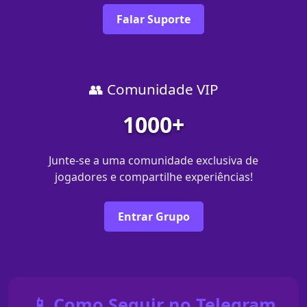
Falar Suporte
👥 Comunidade VIP
1000+
Junte-se a uma comunidade exclusiva de
jogadores e compartilhe experiências!
Entrar Grupo
📱 Como Seguir no Telegram