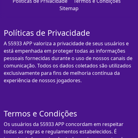
Políticas de Privacidade
Termos e Condições
Sitemap
Políticas de Privacidade
A 55933 APP valoriza a privacidade de seus usuários e
está empenhada em proteger todas as informações
pessoais fornecidas durante o uso de nossos canais de
comunicação. Todos os dados coletados são utilizados
exclusivamente para fins de melhoria contínua da
experiência de nossos jogadores.
Termos e Condições
Os usuários da 55933 APP concordam em respeitar
todas as regras e regulamentos estabelecidos. É