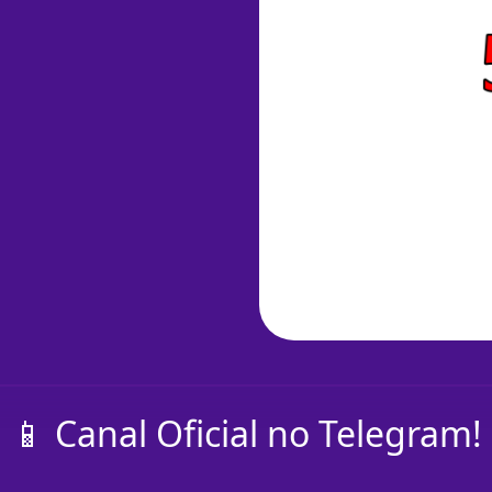
📱 Canal Oficial no Telegram!