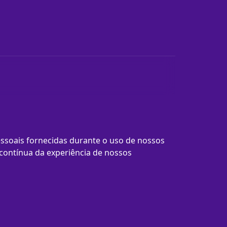
essoais fornecidas durante o uso de nossos
 contínua da experiência de nossos