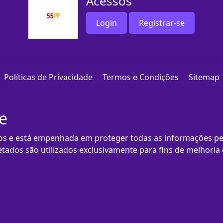
Acessos
Login
Registrar-se
Políticas de Privacidade
Termos e Condições
Sitemap
de
rios e está empenhada em proteger todas as informações p
tados são utilizados exclusivamente para fins de melhoria