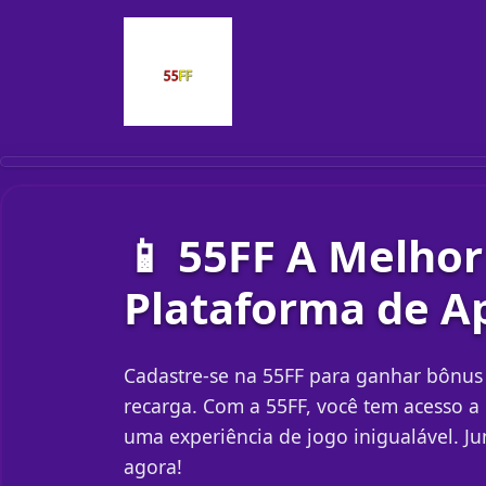
📱 55FF A Melhor
Plataforma de A
Cadastre-se na 55FF para ganhar bônus
recarga. Com a 55FF, você tem acesso a
uma experiência de jogo inigualável. J
agora!