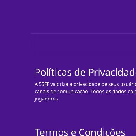
Políticas de Privacida
A 55FF valoriza a privacidade de seus usuá
canais de comunicação. Todos os dados cole
jogadores.
Termos e Condições