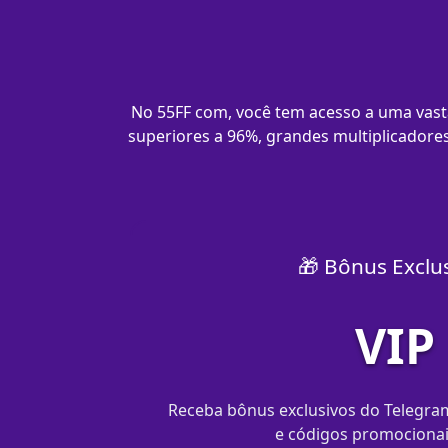
No 55FF com​, você tem acesso a uma vast
superiores a 96%, grandes multiplicadore
🎁 Bônus Exclu
VIP
Receba bônus exclusivos do Telegra
e códigos promocionai