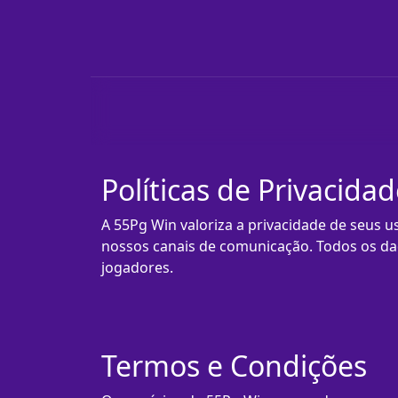
Políticas de Privacida
A 55Pg Win valoriza a privacidade de seus 
nossos canais de comunicação. Todos os dad
jogadores.
Termos e Condições