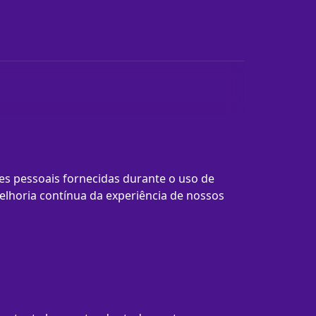
es pessoais fornecidas durante o uso de
elhoria contínua da experiência de nossos