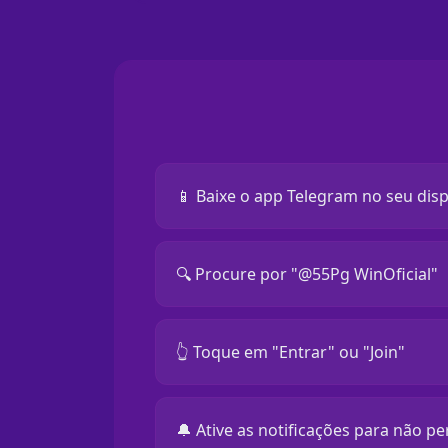
📱 Baixe o app Telegram no seu disp
🔍 Procure por "@55Pg WinOficial"
👆 Toque em "Entrar" ou "Join"
🔔 Ative as notificações para não p