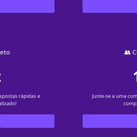
reto
👥 
t
espostas rápidas e
Junte-se a uma com
lizado!
compa
e