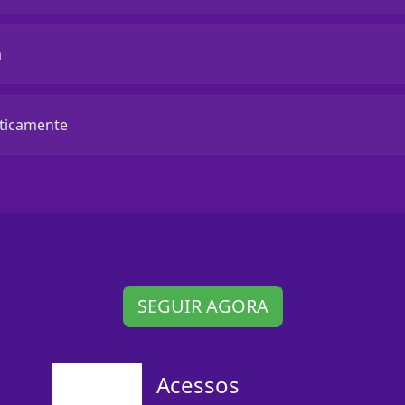
a
aticamente
SEGUIR AGORA
Acessos