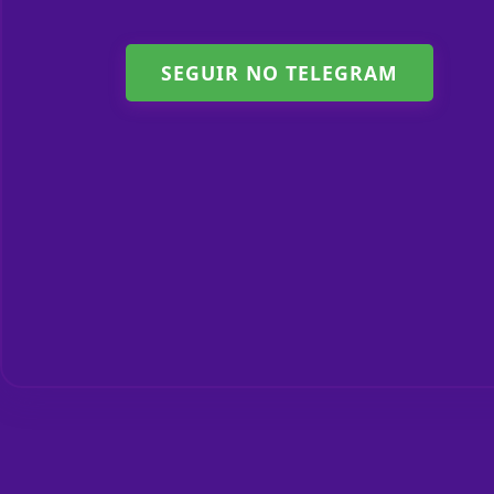
SEGUIR NO TELEGRAM