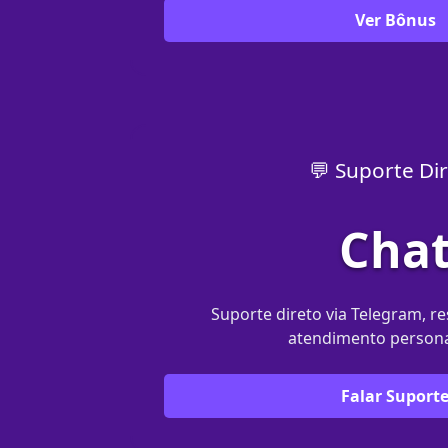
Ver Bônus
💬 Suporte Di
Cha
Suporte direto via Telegram, r
atendimento persona
Falar Suport