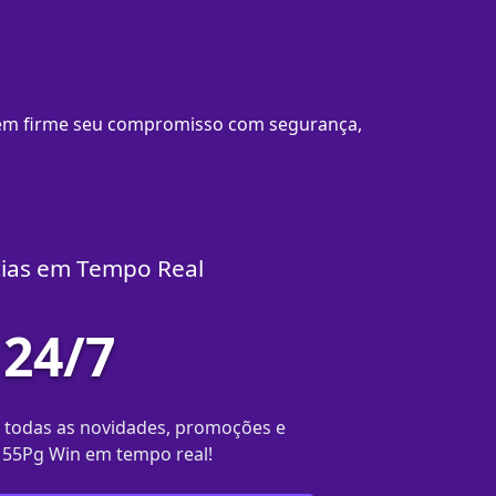
ntém firme seu compromisso com segurança,
cias em Tempo Real
24/7
e todas as novidades, promoções e
 55Pg Win em tempo real!