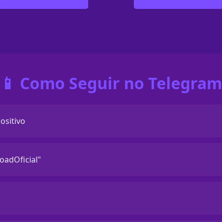
📱 Como Seguir no Telegram
ositivo
adOficial"