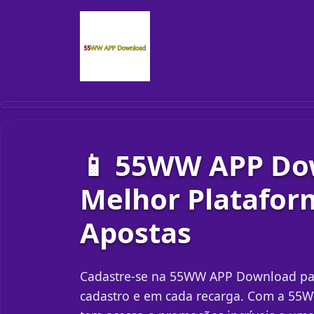
📱 55WW APP Do
Melhor Platafor
Apostas
Cadastre-se na 55WW APP Download pa
cadastro e em cada recarga. Com a 55