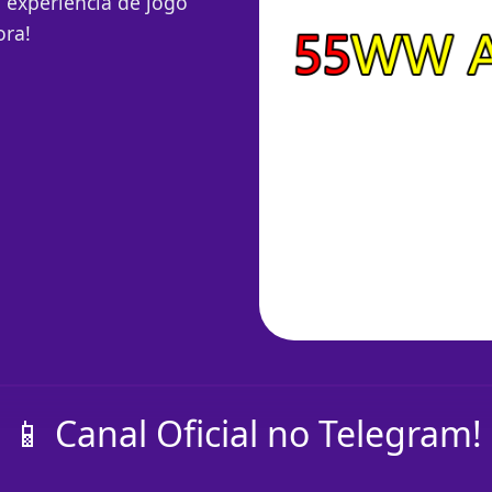
 experiência de jogo
ora!
📱 Canal Oficial no Telegram!