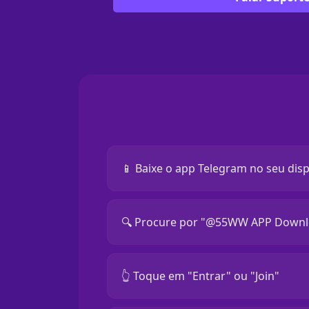
📱 Baixe o app Telegram no seu disp
🔍 Procure por "@55WW APP Downlo
👆 Toque em "Entrar" ou "Join"