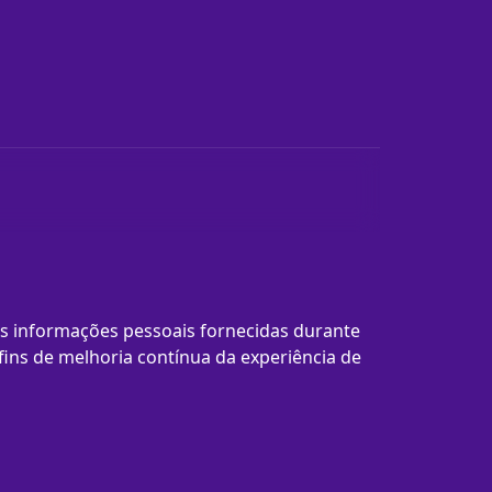
s informações pessoais fornecidas durante
fins de melhoria contínua da experiência de