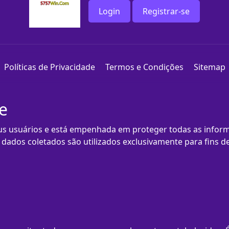
Login
Registrar-se
Políticas de Privacidade
Termos e Condições
Sitemap
de
eus usuários e está empenhada em proteger todas as infor
dados coletados são utilizados exclusivamente para fins d