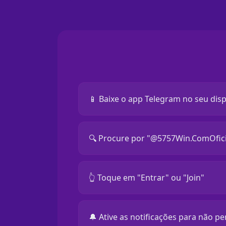
📱 Baixe o app Telegram no seu disp
🔍 Procure por "@5757Win.ComOfici
👆 Toque em "Entrar" ou "Join"
🔔 Ative as notificações para não p