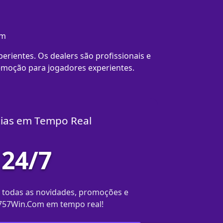
am
erientes. Os dealers são profissionais e
emoção para jogadores experientes.
cias em Tempo Real
24/7
e todas as novidades, promoções e
757Win.Com em tempo real!