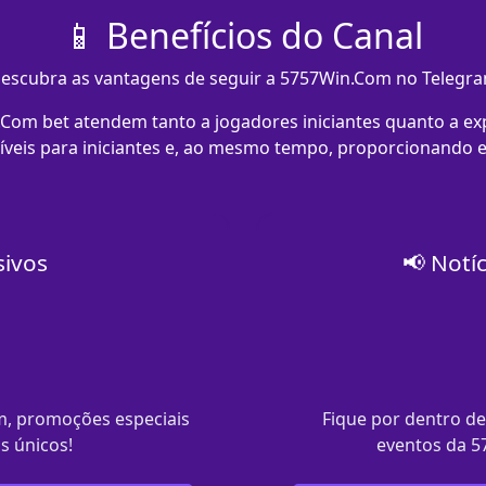
📱 Benefícios do Canal
escubra as vantagens de seguir a 5757Win.Com no Telegr
Com bet atendem tanto a jogadores iniciantes quanto a exp
síveis para iniciantes e, ao mesmo tempo, proporcionando 
sivos
📢 Notí
m, promoções especiais
Fique por dentro d
s únicos!
eventos da 5