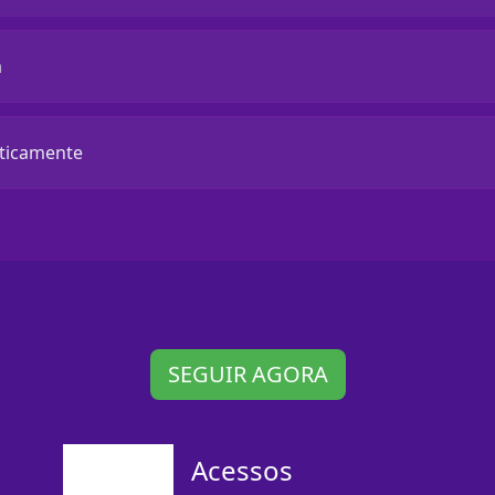
a
aticamente
SEGUIR AGORA
Acessos