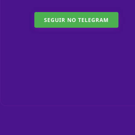
SEGUIR NO TELEGRAM