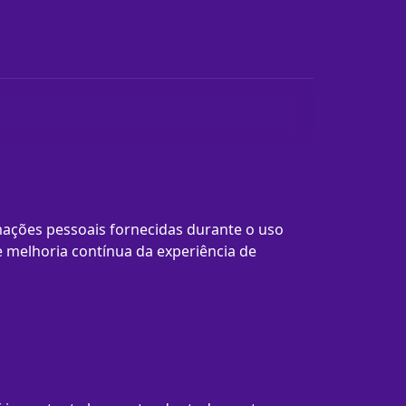
mações pessoais fornecidas durante o uso
e melhoria contínua da experiência de