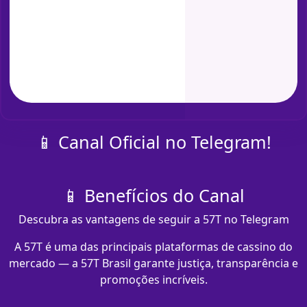
📱 Canal Oficial no Telegram!
📱 Benefícios do Canal
Descubra as vantagens de seguir a 57T no Telegram
A 57T é uma das principais plataformas de cassino do
mercado — a 57T Brasil garante justiça, transparência e
promoções incríveis.