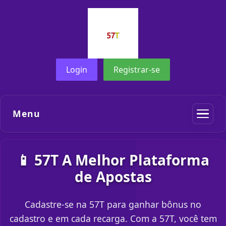
Login
Registrar-se
Menu
📱 57T A Melhor Plataforma
de Apostas
Cadastre-se na 57T para ganhar bônus no
cadastro e em cada recarga. Com a 57T, você tem