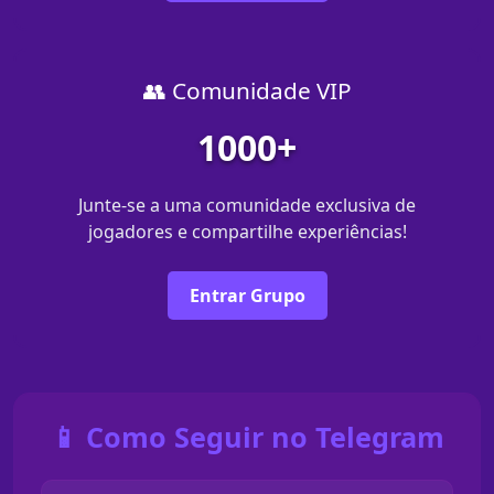
👥 Comunidade VIP
1000+
Junte-se a uma comunidade exclusiva de
jogadores e compartilhe experiências!
Entrar Grupo
📱 Como Seguir no Telegram