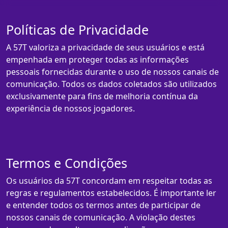
Políticas de Privacidade
A 57T valoriza a privacidade de seus usuários e está
empenhada em proteger todas as informações
pessoais fornecidas durante o uso de nossos canais de
comunicação. Todos os dados coletados são utilizados
exclusivamente para fins de melhoria contínua da
experiência de nossos jogadores.
Termos e Condições
Os usuários da 57T concordam em respeitar todas as
regras e regulamentos estabelecidos. É importante ler
e entender todos os termos antes de participar de
nossos canais de comunicação. A violação destes