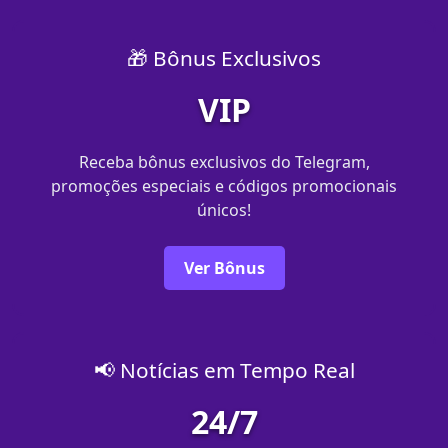
🎁 Bônus Exclusivos
VIP
Receba bônus exclusivos do Telegram,
promoções especiais e códigos promocionais
únicos!
Ver Bônus
📢 Notícias em Tempo Real
24/7