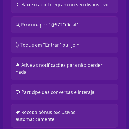
📱 Baixe o app Telegram no seu dispositivo
🔍 Procure por "@57TOficial"
👆 Toque em "Entrar" ou "Join"
🔔 Ative as notificações para não perder
nada
💬 Participe das conversas e interaja
🎁 Receba bônus exclusivos
automaticamente