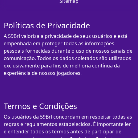
Sitemap
Políticas de Privacidade
A 59Brl valoriza a privacidade de seus usuários e está
empenhada em proteger todas as informações
pessoais fornecidas durante o uso de nossos canais de
comunicação. Todos os dados coletados são utilizados
exclusivamente para fins de melhoria contínua da
experiência de nossos jogadores.
Termos e Condições
Os usuários da 59Brl concordam em respeitar todas as
regras e regulamentos estabelecidos. É importante ler
e entender todos os termos antes de participar de