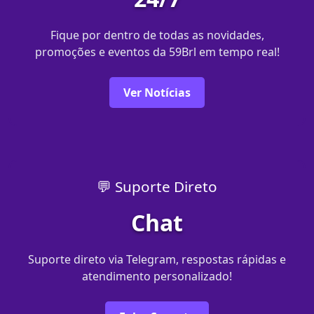
Fique por dentro de todas as novidades,
promoções e eventos da 59Brl em tempo real!
Ver Notícias
💬 Suporte Direto
Chat
Suporte direto via Telegram, respostas rápidas e
atendimento personalizado!