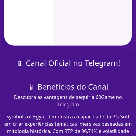
📱 Canal Oficial no Telegram!
📱 Benefícios do Canal
Descubra as vantagens de seguir a 60Game no
Telegram
Symbols of Egypt demonstra a capacidade da PG Soft
em criar experiências temáticas imersivas baseadas em
mitologia histórica. Com RTP de 96.71% e volatilidade