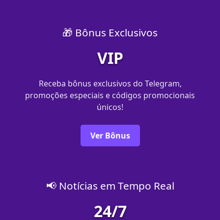
🎁 Bônus Exclusivos
VIP
Receba bônus exclusivos do Telegram,
promoções especiais e códigos promocionais
únicos!
Ver Bônus
📢 Notícias em Tempo Real
24/7