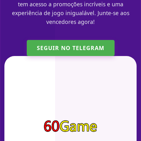
tem acesso a promoções incríveis e uma
experiência de jogo inigualável. Junte-se aos
vencedores agora!
SEGUIR NO TELEGRAM