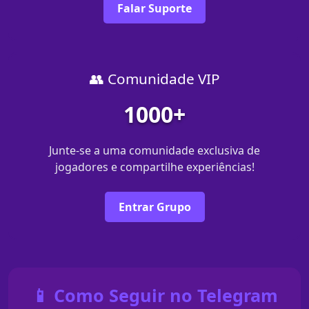
Falar Suporte
👥 Comunidade VIP
1000+
Junte-se a uma comunidade exclusiva de
jogadores e compartilhe experiências!
Entrar Grupo
📱 Como Seguir no Telegram