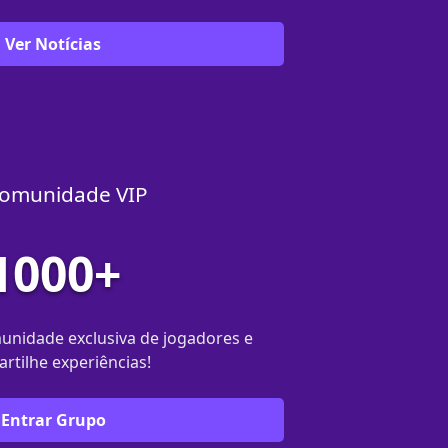
Ver Notícias
Comunidade VIP
1000+
unidade exclusiva de jogadores e
rtilhe experiências!
Entrar Grupo