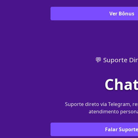
Ver Bônus
💬 Suporte Di
Cha
Suporte direto via Telegram, r
atendimento persona
Falar Suport