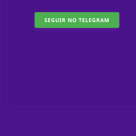
SEGUIR NO TELEGRAM