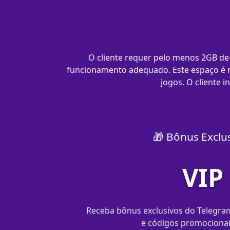
O cliente requer pelo menos 2GB de
funcionamento adequado. Este espaço é nec
jogos. O cliente 
🎁 Bônus Exclu
VIP
Receba bônus exclusivos do Telegra
e códigos promocionai