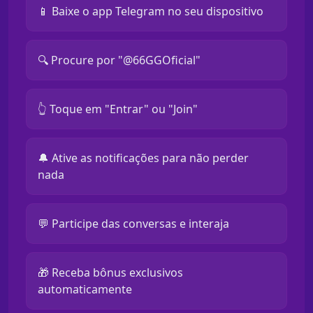
📱 Baixe o app Telegram no seu dispositivo
🔍 Procure por "@66GGOficial"
👆 Toque em "Entrar" ou "Join"
🔔 Ative as notificações para não perder
nada
💬 Participe das conversas e interaja
🎁 Receba bônus exclusivos
automaticamente