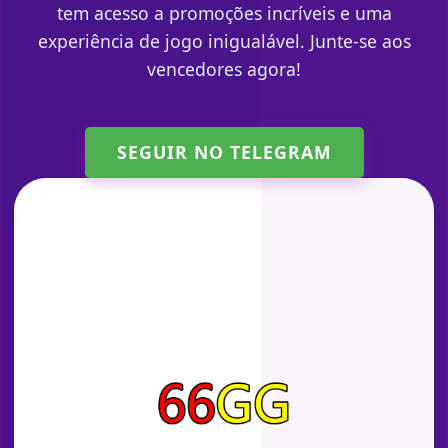
tem acesso a promoções incríveis e uma
experiência de jogo inigualável. Junte-se aos
vencedores agora!
SEGUIR NO TELEGRAM