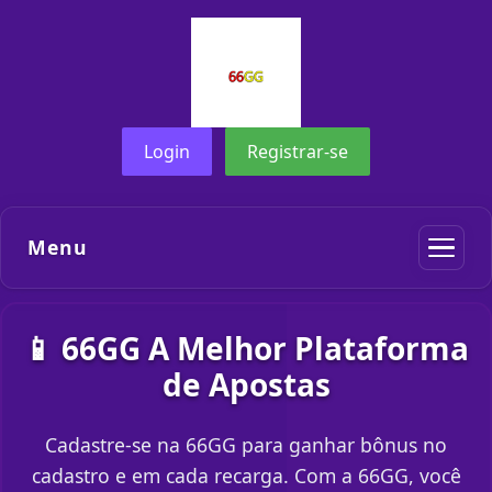
Login
Registrar-se
Menu
📱 66GG A Melhor Plataforma
de Apostas
Cadastre-se na 66GG para ganhar bônus no
cadastro e em cada recarga. Com a 66GG, você