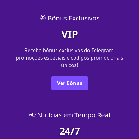
🎁 Bônus Exclusivos
VIP
Receba bônus exclusivos do Telegram,
promoções especiais e códigos promocionais
únicos!
Ver Bônus
📢 Notícias em Tempo Real
24/7