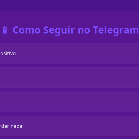
📱 Como Seguir no Telegram
ositivo
erder nada