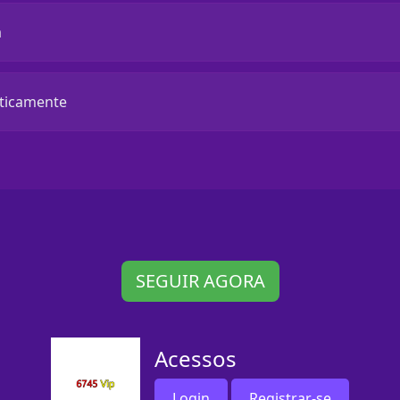
a
aticamente
SEGUIR AGORA
Acessos
Login
Registrar-se