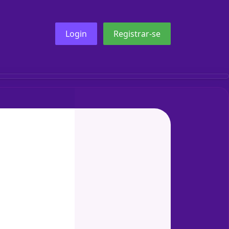
Login
Registrar-se