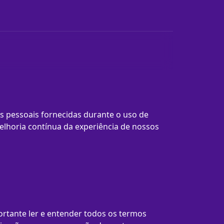
s pessoais fornecidas durante o uso de
elhoria contínua da experiência de nossos
ortante ler e entender todos os termos