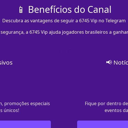
📱 Benefícios do Canal
Descubra as vantagens de seguir a 6745 Vip no Telegram
egurança, a 6745 Vip ajuda jogadores brasileiros a ganhar 
sivos
📢 Notí
m, promoções especiais
Fique por dentro d
s únicos!
eventos da