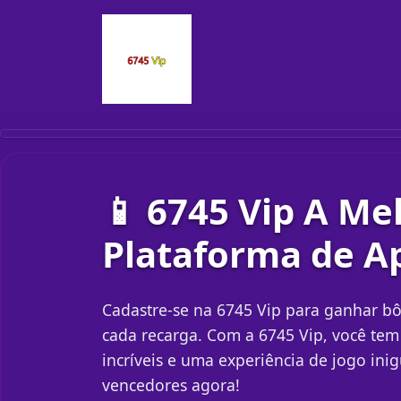
📱 6745 Vip A Me
Plataforma de A
Cadastre-se na 6745 Vip para ganhar b
cada recarga. Com a 6745 Vip, você te
incríveis e uma experiência de jogo inig
vencedores agora!