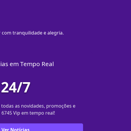
com tranquilidade e alegria.
cias em Tempo Real
24/7
e todas as novidades, promoções e
 6745 Vip em tempo real!
Ver Notícias