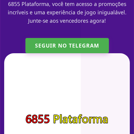
6855 Plataforma, você tem acesso a promoções
incríveis e uma experiência de jogo inigualável.
Junte-se aos vencedores agora!
SEGUIR NO TELEGRAM