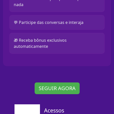
nada
💬 Participe das conversas e interaja
🎁 Receba bônus exclusivos
automaticamente
SEGUIR AGORA
Acessos