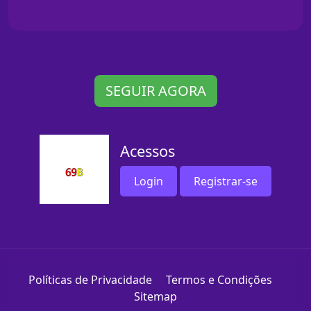
SEGUIR AGORA
Acessos
Login
Registrar-se
Políticas de Privacidade
Termos e Condições
Sitemap