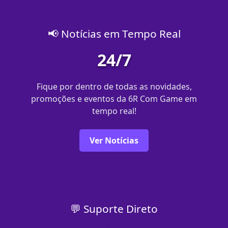
📢 Notícias em Tempo Real
24/7
Fique por dentro de todas as novidades,
promoções e eventos da 6R Com Game em
tempo real!
Ver Notícias
💬 Suporte Direto