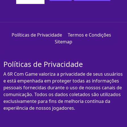
Políticas de Privacidade
Termos e Condições
Sitemap
Políticas de Privacidade
A 6R Com Game valoriza a privacidade de seus usuários
e está empenhada em proteger todas as informações
pessoais fornecidas durante o uso de nossos canais de
comunicação. Todos os dados coletados são utilizados
exclusivamente para fins de melhoria contínua da
experiência de nossos jogadores.