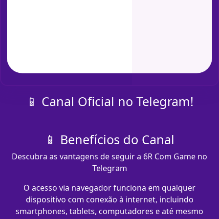
📱 Canal Oficial no Telegram!
📱 Benefícios do Canal
Descubra as vantagens de seguir a 6R Com Game no
Telegram
O acesso via navegador funciona em qualquer
dispositivo com conexão à internet, incluindo
smartphones, tablets, computadores e até mesmo