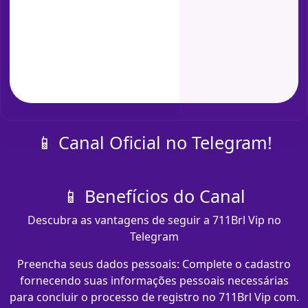
📱 Canal Oficial no Telegram!
📱 Benefícios do Canal
Descubra as vantagens de seguir a 711Brl Vip no
Telegram
Preencha seus dados pessoais: Complete o cadastro
fornecendo suas informações pessoais necessárias
para concluir o processo de registro no 711Brl Vip com​.