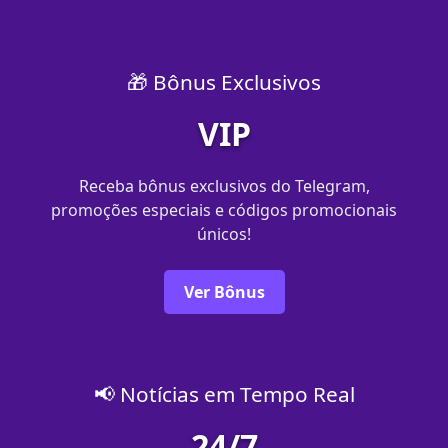
🎁 Bônus Exclusivos
VIP
Receba bônus exclusivos do Telegram,
promoções especiais e códigos promocionais
únicos!
Ver Bônus
📢 Notícias em Tempo Real
24/7