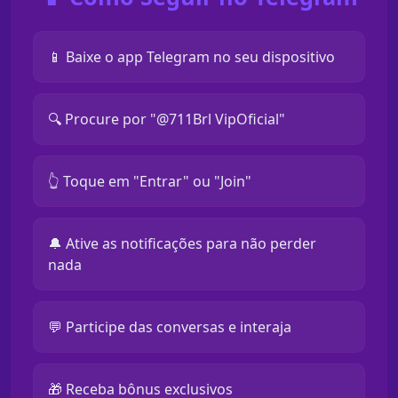
📱 Baixe o app Telegram no seu dispositivo
🔍 Procure por "@711Brl VipOficial"
👆 Toque em "Entrar" ou "Join"
🔔 Ative as notificações para não perder
nada
💬 Participe das conversas e interaja
🎁 Receba bônus exclusivos