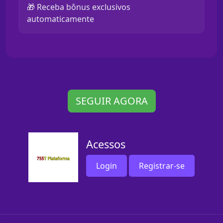
🎁 Receba bônus exclusivos
automaticamente
SEGUIR AGORA
Acessos
Login
Registrar-se