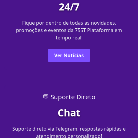
24/7
Fique por dentro de todas as novidades,
promoções e eventos da 755T Plataforma em
tempo real!
Ver Notícias
💬 Suporte Direto
Chat
Suporte direto via Telegram, respostas rápidas e
atendimento personalizado!