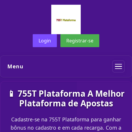
Login
Registrar-se
Menu
📱 755T Plataforma A Melhor
Plataforma de Apostas
Cadastre-se na 755T Plataforma para ganhar
bônus no cadastro e em cada recarga. Com a