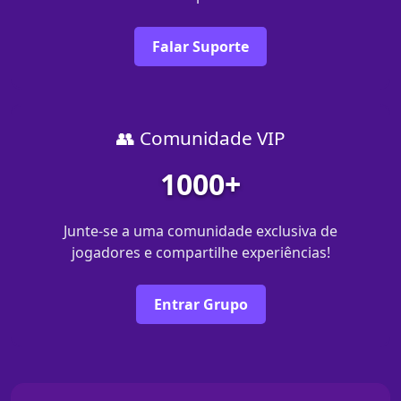
Falar Suporte
👥 Comunidade VIP
1000+
Junte-se a uma comunidade exclusiva de
jogadores e compartilhe experiências!
Entrar Grupo