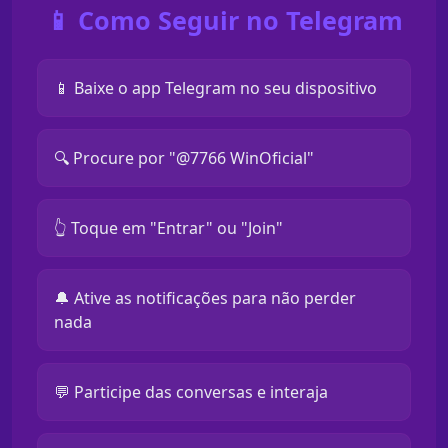
📱 Como Seguir no Telegram
📱 Baixe o app Telegram no seu dispositivo
🔍 Procure por "@7766 WinOficial"
👆 Toque em "Entrar" ou "Join"
🔔 Ative as notificações para não perder
nada
💬 Participe das conversas e interaja