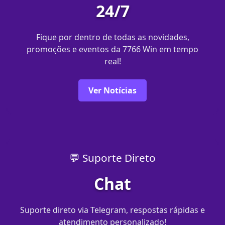
24/7
Fique por dentro de todas as novidades,
promoções e eventos da 7766 Win em tempo
real!
Ver Notícias
💬 Suporte Direto
Chat
Suporte direto via Telegram, respostas rápidas e
atendimento personalizado!