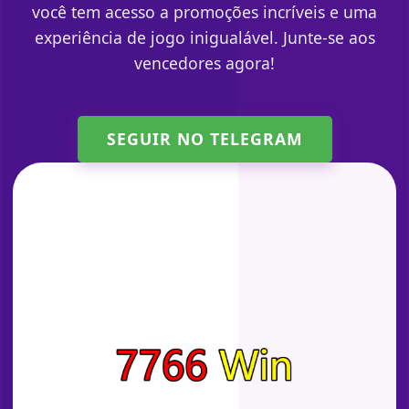
você tem acesso a promoções incríveis e uma
experiência de jogo inigualável. Junte-se aos
vencedores agora!
SEGUIR NO TELEGRAM