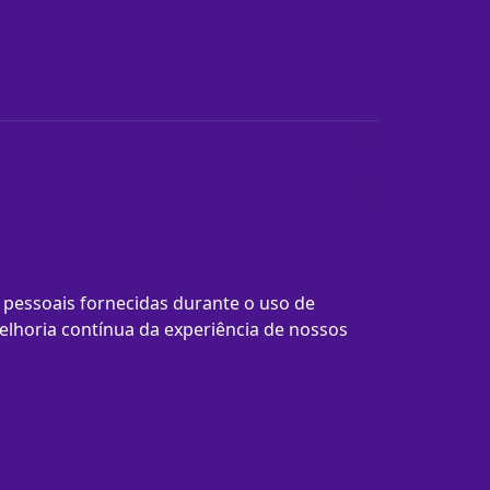
 pessoais fornecidas durante o uso de
elhoria contínua da experiência de nossos