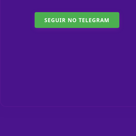
SEGUIR NO TELEGRAM