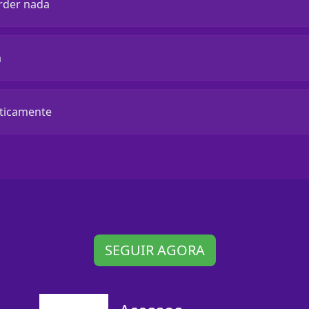
erder nada
a
aticamente
SEGUIR AGORA