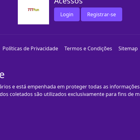
Acessos
Login
Registrar-se
Políticas de Privacidade
Termos e Condições
Sitemap
de
uários e está empenhada em proteger todas as informações
os coletados são utilizados exclusivamente para fins de m