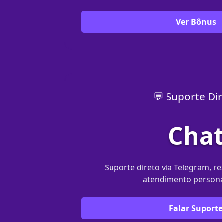
Ver Bônus
💬 Suporte Di
Cha
Suporte direto via Telegram, r
atendimento persona
Falar Suport