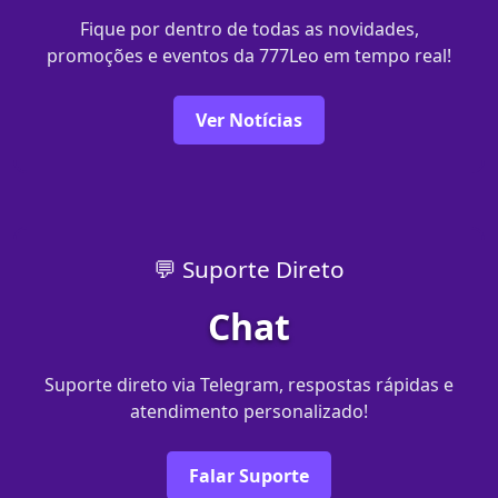
Fique por dentro de todas as novidades,
promoções e eventos da 777Leo em tempo real!
Ver Notícias
💬 Suporte Direto
Chat
Suporte direto via Telegram, respostas rápidas e
atendimento personalizado!
Falar Suporte