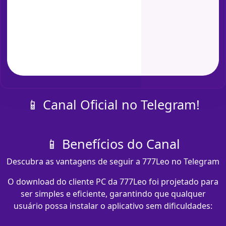
📱 Canal Oficial no Telegram!
📱 Benefícios do Canal
Descubra as vantagens de seguir a 777Leo no Telegram
O download do cliente PC da 777Leo foi projetado para
ser simples e eficiente, garantindo que qualquer
usuário possa instalar o aplicativo sem dificuldades: