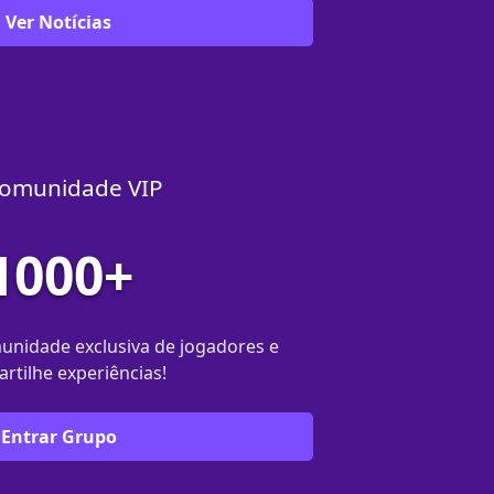
Ver Notícias
Comunidade VIP
1000+
unidade exclusiva de jogadores e
rtilhe experiências!
Entrar Grupo