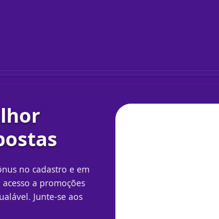
elhor
postas
ônus no cadastro e em
m acesso a promoções
ualável. Junte-se aos