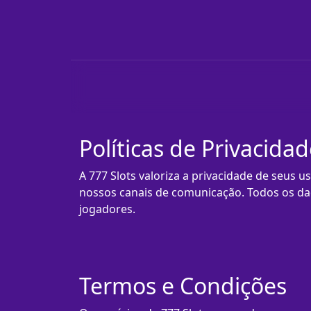
Políticas de Privacida
A 777 Slots valoriza a privacidade de seus
nossos canais de comunicação. Todos os dad
jogadores.
Termos e Condições