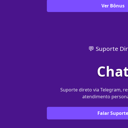
Ver Bônus
💬 Suporte Di
Cha
Suporte direto via Telegram, r
atendimento persona
Falar Suport