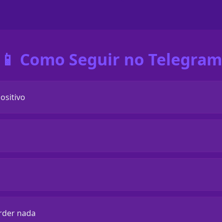
📱 Como Seguir no Telegram
ositivo
erder nada