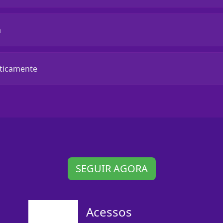
a
aticamente
SEGUIR AGORA
Acessos