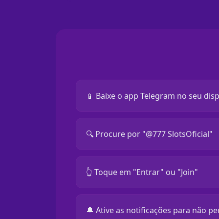
📱 Baixe o app Telegram no seu disp
🔍 Procure por "@777 SlotsOficial"
👆 Toque em "Entrar" ou "Join"
🔔 Ative as notificações para não p