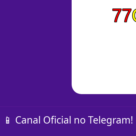
📱 Canal Oficial no Telegram!