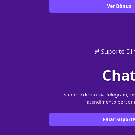
Ver Bônus
💬 Suporte Di
Cha
Suporte direto via Telegram, r
atendimento persona
Falar Suport