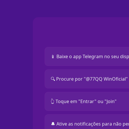
📱 Baixe o app Telegram no seu disp
🔍 Procure por "@77QQ WinOficial"
👆 Toque em "Entrar" ou "Join"
🔔 Ative as notificações para não p