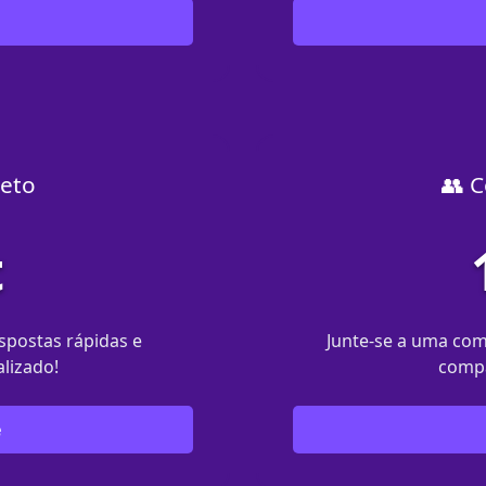
reto
👥 
t
espostas rápidas e
Junte-se a uma com
lizado!
compa
e