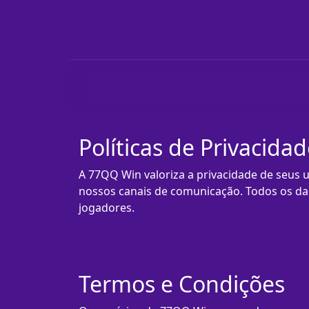
Políticas de Privacida
A 77QQ Win valoriza a privacidade de seus
nossos canais de comunicação. Todos os dad
jogadores.
Termos e Condições