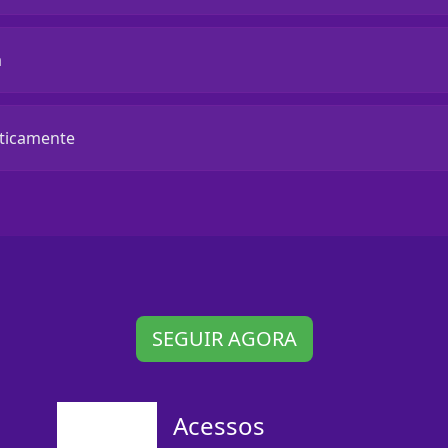
a
aticamente
SEGUIR AGORA
Acessos