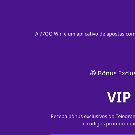
A 77QQ Win é um aplicativo de apostas com 
🎁 Bônus Exclu
VIP
Receba bônus exclusivos do Telegra
e códigos promocionai