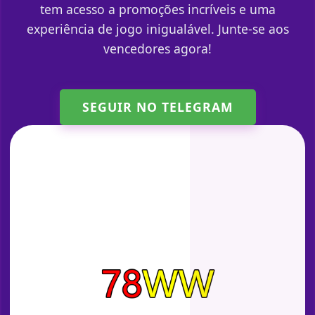
tem acesso a promoções incríveis e uma
experiência de jogo inigualável. Junte-se aos
vencedores agora!
SEGUIR NO TELEGRAM