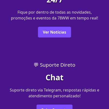
Fique por dentro de todas as novidades,
promoções e eventos da 78WW em tempo real!
Ver Notícias
💬 Suporte Direto
Chat
Suporte direto via Telegram, respostas rápidas e
atendimento personalizado!