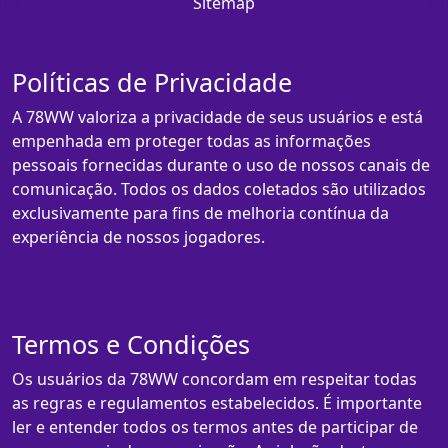
Sitemap
Políticas de Privacidade
A 78WW valoriza a privacidade de seus usuários e está
empenhada em proteger todas as informações
pessoais fornecidas durante o uso de nossos canais de
comunicação. Todos os dados coletados são utilizados
exclusivamente para fins de melhoria contínua da
experiência de nossos jogadores.
Termos e Condições
Os usuários da 78WW concordam em respeitar todas
as regras e regulamentos estabelecidos. É importante
ler e entender todos os termos antes de participar de