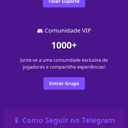
Falar Suporte
👥 Comunidade VIP
1000+
Junte-se a uma comunidade exclusiva de
jogadores e compartilhe experiências!
Entrar Grupo
📱 Como Seguir no Telegram