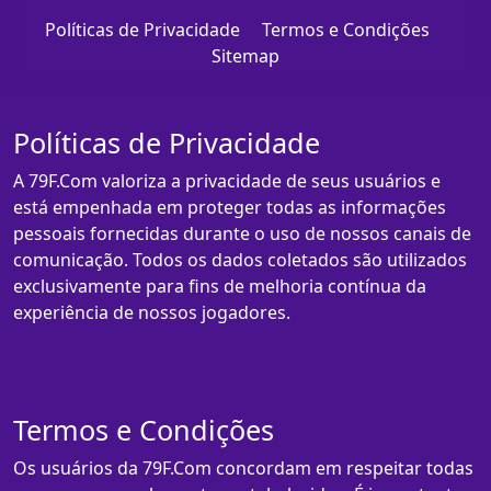
Políticas de Privacidade
Termos e Condições
Sitemap
Políticas de Privacidade
A 79F.Com valoriza a privacidade de seus usuários e
está empenhada em proteger todas as informações
pessoais fornecidas durante o uso de nossos canais de
comunicação. Todos os dados coletados são utilizados
exclusivamente para fins de melhoria contínua da
experiência de nossos jogadores.
Termos e Condições
Os usuários da 79F.Com concordam em respeitar todas