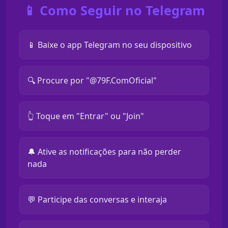
📱 Como Seguir no Telegram
📱 Baixe o app Telegram no seu dispositivo
🔍 Procure por "@79F.ComOficial"
👆 Toque em "Entrar" ou "Join"
🔔 Ative as notificações para não perder
nada
💬 Participe das conversas e interaja