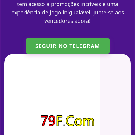
tem acesso a promoções incríveis e uma
experiência de jogo inigualável. Junte-se aos
vencedores agora!
SEGUIR NO TELEGRAM