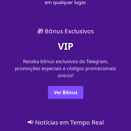
em qualquer lugar.
🎁 Bônus Exclusivos
VIP
Receba bônus exclusivos do Telegram,
promoções especiais e códigos promocionais
únicos!
Ver Bônus
📢 Notícias em Tempo Real