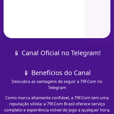
📱 Canal Oficial no Telegram!
📱 Benefícios do Canal
Descubra as vantagens de seguir a 79F.Com no
Telegram
Como marca altamente confiável, a 79F.Com tem uma
reputação sólida; a 79F.Com Brasil oferece serviço
completo e experiência móvel de jogo a qualquer hora,