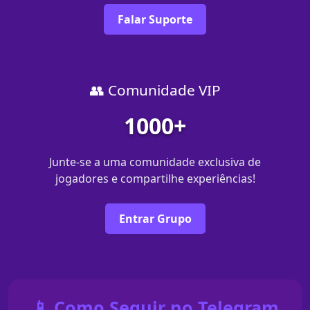
Falar Suporte
👥 Comunidade VIP
1000+
Junte-se a uma comunidade exclusiva de
jogadores e compartilhe experiências!
Entrar Grupo
📱 Como Seguir no Telegram