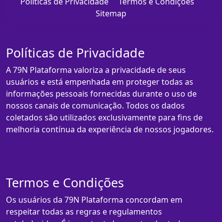
Políticas de Privacidade
Termos e Condições
Sitemap
Políticas de Privacidade
A 79N Plataforma valoriza a privacidade de seus
usuários e está empenhada em proteger todas as
informações pessoais fornecidas durante o uso de
nossos canais de comunicação. Todos os dados
coletados são utilizados exclusivamente para fins de
melhoria contínua da experiência de nossos jogadores.
Termos e Condições
Os usuários da 79N Plataforma concordam em
respeitar todas as regras e regulamentos