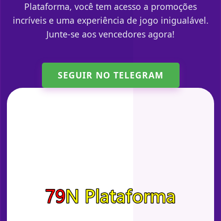
Plataforma, você tem acesso a promoções
incríveis e uma experiência de jogo inigualável.
Junte-se aos vencedores agora!
SEGUIR NO TELEGRAM