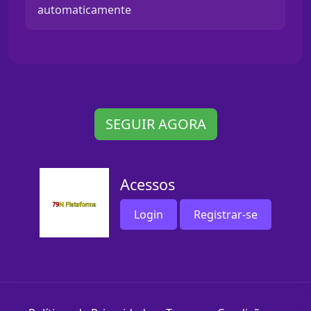
automaticamente
SEGUIR AGORA
Acessos
Login
Registrar-se