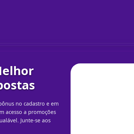
Melhor
postas
bônus no cadastro e em
em acesso a promoções
ualável. Junte-se aos