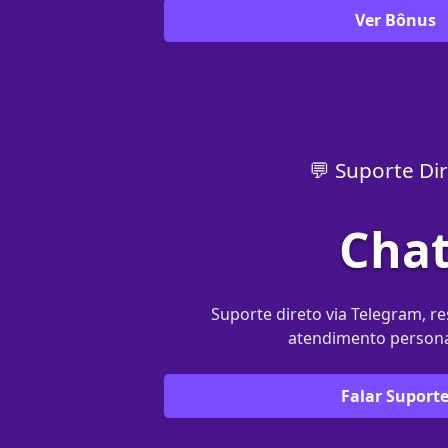
Ver Bônus
💬 Suporte Di
Cha
Suporte direto via Telegram, r
atendimento persona
Falar Suport