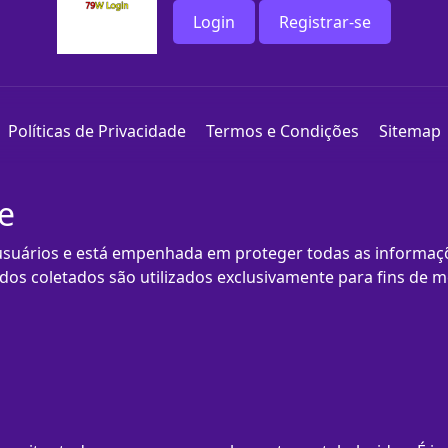
Login
Registrar-se
Políticas de Privacidade
Termos e Condições
Sitemap
de
 usuários e está empenhada em proteger todas as informaç
os coletados são utilizados exclusivamente para fins de m