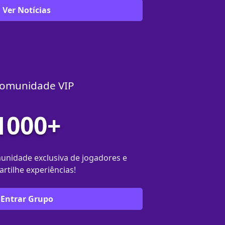
Ver Notícias
Comunidade VIP
1000+
unidade exclusiva de jogadores e
rtilhe experiências!
Entrar Grupo