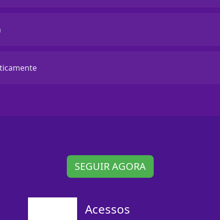
a
aticamente
SEGUIR AGORA
Acessos